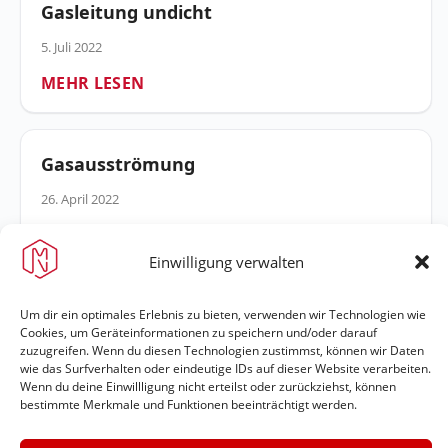
Gasleitung undicht
5. Juli 2022
MEHR LESEN
Gasausströmung
26. April 2022
MEHR LESEN
Einwilligung verwalten
Gasausströmung
Um dir ein optimales Erlebnis zu bieten, verwenden wir Technologien wie
Cookies, um Geräteinformationen zu speichern und/oder darauf
zuzugreifen. Wenn du diesen Technologien zustimmst, können wir Daten
8. April 2022
wie das Surfverhalten oder eindeutige IDs auf dieser Website verarbeiten.
MEHR LESEN
Wenn du deine Einwillligung nicht erteilst oder zurückziehst, können
bestimmte Merkmale und Funktionen beeinträchtigt werden.