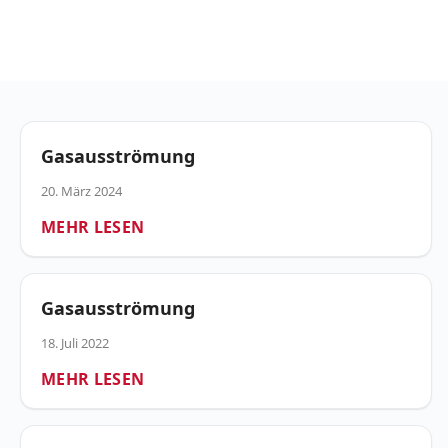
Feuerwehr
Maring-
Noviand
Gasausströmung
20. März 2024
MEHR LESEN
Gasausströmung
18. Juli 2022
MEHR LESEN