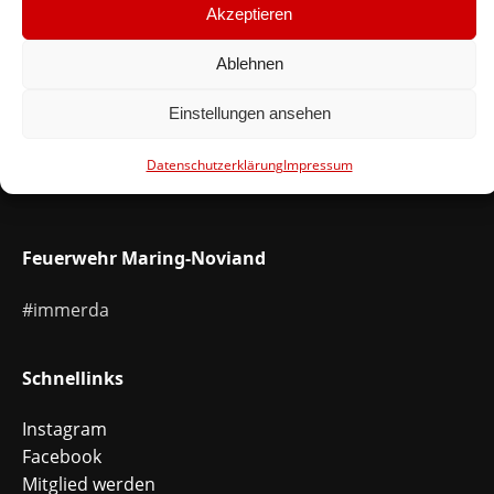
Akzeptieren
Gasausströmung
9. November 2021
Ablehnen
MEHR LESEN
Einstellungen ansehen
Datenschutzerklärung
Impressum
Feuerwehr Maring-Noviand
#immerda
Schnellinks
Instagram
Facebook
Mitglied werden