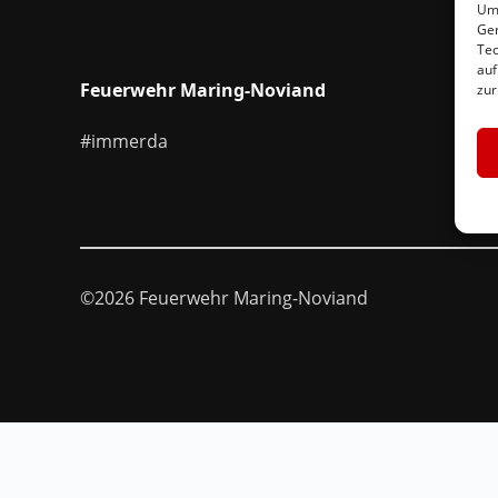
Um 
Ger
Tec
auf
Feuerwehr Maring-Noviand
zur
#immerda
©2026 Feuerwehr Maring-Noviand