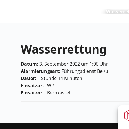
Feuerwehr Maring-Noviand
Wasserre
Wasserrettung
Datum:
3. September 2022 um 1:06 Uhr
Alarmierungsart:
Führungsdienst BeKu
Dauer:
1 Stunde 14 Minuten
Einsatzart:
W2
Einsatzort:
Bernkastel