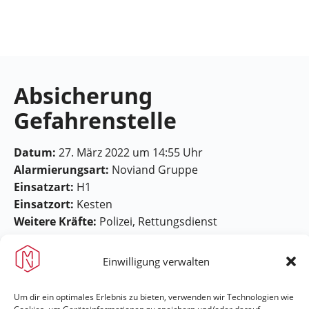
Feuerwehr
Maring-
Noviand
Absicherung
Gefahrenstelle
Datum:
27. März 2022 um 14:55 Uhr
Alarmierungsart:
Noviand Gruppe
Einsatzart:
H1
Einsatzort:
Kesten
Weitere Kräfte:
Polizei, Rettungsdienst
Einwilligung verwalten
Um dir ein optimales Erlebnis zu bieten, verwenden wir Technologien wie