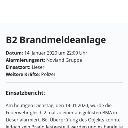
Feuerwehr
Maring-
Noviand
B2 Brandmeldeanlage
Datum:
14. Januar 2020 um 22:00 Uhr
Alarmierungsart:
Noviand Gruppe
Einsatzort:
Lieser
Weitere Kräfte:
Polizei
Einsatzbericht:
Am heutigen Dienstag, den 14.01.2020, wurde die
Feuerwehr gleich 2 mal zu einer ausgelösten BMA in
Lieser alarmiert. Bei Überprüfung des Objekts konnte
jedoch kein Brand festgestellt werden und es handelte