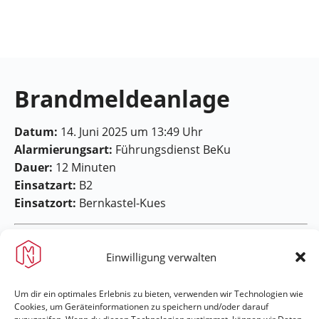
Feuerwehr
Maring-
Noviand
Brandmeldeanlage
Datum:
14. Juni 2025 um 13:49 Uhr
Alarmierungsart:
Führungsdienst BeKu
Dauer:
12 Minuten
Einsatzart:
B2
Einsatzort:
Bernkastel-Kues
Einwilligung verwalten
Um dir ein optimales Erlebnis zu bieten, verwenden wir Technologien wie
Cookies, um Geräteinformationen zu speichern und/oder darauf
Feuerwehr Maring-Noviand