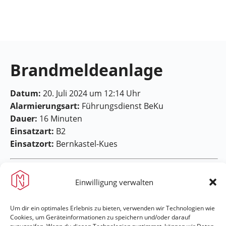
Feuerwehr
Maring-
Noviand
Brandmeldeanlage
Datum:
20. Juli 2024 um 12:14 Uhr
Alarmierungsart:
Führungsdienst BeKu
Dauer:
16 Minuten
Einsatzart:
B2
Einsatzort:
Bernkastel-Kues
Einwilligung verwalten
Um dir ein optimales Erlebnis zu bieten, verwenden wir Technologien wie
Cookies, um Geräteinformationen zu speichern und/oder darauf
Feuerwehr Maring-Noviand