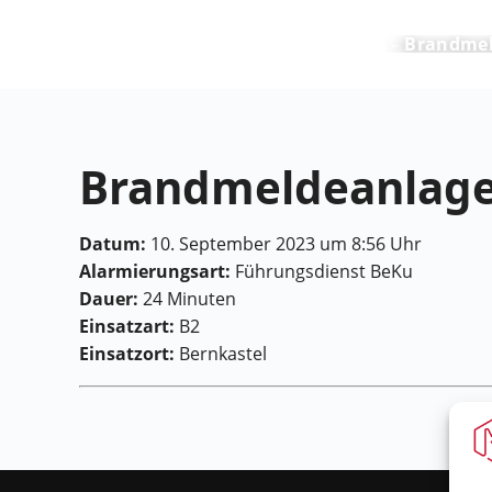
Feuerwehr Maring-Noviand
Brandmel
Brandmeldeanlag
Datum:
10. September 2023 um 8:56 Uhr
Alarmierungsart:
Führungsdienst BeKu
Dauer:
24 Minuten
Einsatzart:
B2
Einsatzort:
Bernkastel