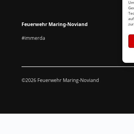
Um 
Ger
Tec
auf
Feuerwehr Maring-Noviand
zur
#immerda
©2026 Feuerwehr Maring-Noviand