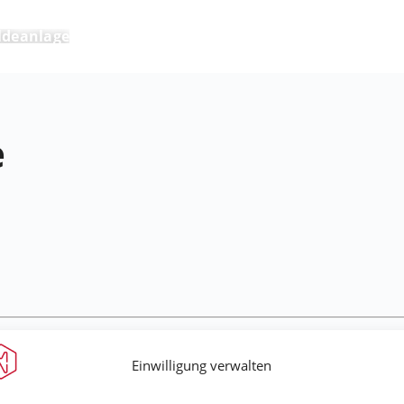
deanlage
e
Einwilligung verwalten