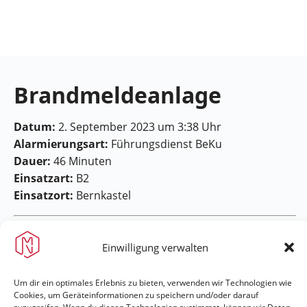
Feuerwehr
Maring-
Noviand
Brandmeldeanlage
Datum:
2. September 2023 um 3:38 Uhr
Alarmierungsart:
Führungsdienst BeKu
Dauer:
46 Minuten
Einsatzart:
B2
Einsatzort:
Bernkastel
Einwilligung verwalten
Um dir ein optimales Erlebnis zu bieten, verwenden wir Technologien wie
Cookies, um Geräteinformationen zu speichern und/oder darauf
Feuerwehr Maring-Noviand