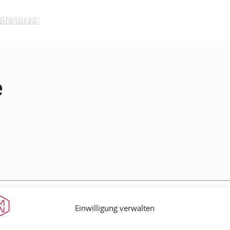
deanlage
e
Einwilligung verwalten