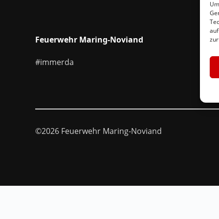
Um 
Ger
Tec
auf
Feuerwehr Maring-Noviand
zur
#immerda
©2026 Feuerwehr Maring-Noviand