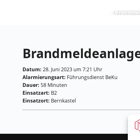
Feuerwehr Maring-Noviand
Brandmel
Brandmeldeanlag
Datum:
28. Juni 2023 um 7:21 Uhr
Alarmierungsart:
Führungsdienst BeKu
Dauer:
58 Minuten
Einsatzart:
B2
Einsatzort:
Bernkastel