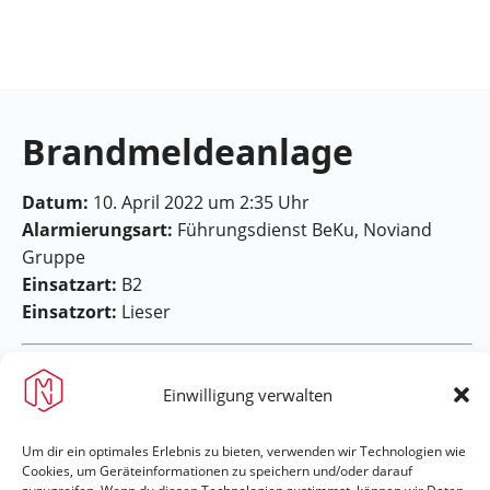
Feuerwehr
Maring-
Noviand
Brandmeldeanlage
Datum:
10. April 2022 um 2:35 Uhr
Alarmierungsart:
Führungsdienst BeKu, Noviand
Gruppe
Einsatzart:
B2
Einsatzort:
Lieser
Einwilligung verwalten
Um dir ein optimales Erlebnis zu bieten, verwenden wir Technologien wie
Cookies, um Geräteinformationen zu speichern und/oder darauf
Feuerwehr Maring-Noviand