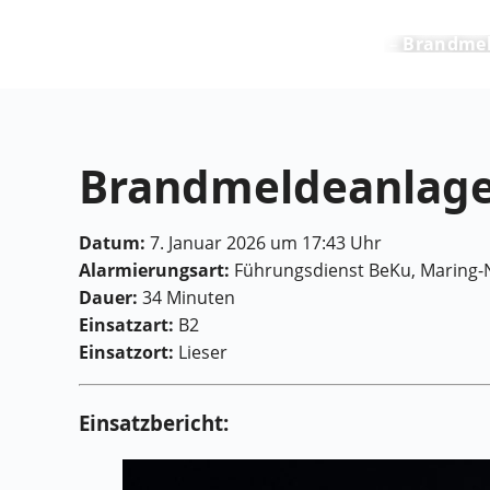
Feuerwehr Maring-Noviand
Brandmel
Brandmeldeanlag
Datum:
7. Januar 2026 um 17:43 Uhr
Alarmierungsart:
Führungsdienst BeKu, Maring-
Dauer:
34 Minuten
Einsatzart:
B2
Einsatzort:
Lieser
Einsatzbericht: