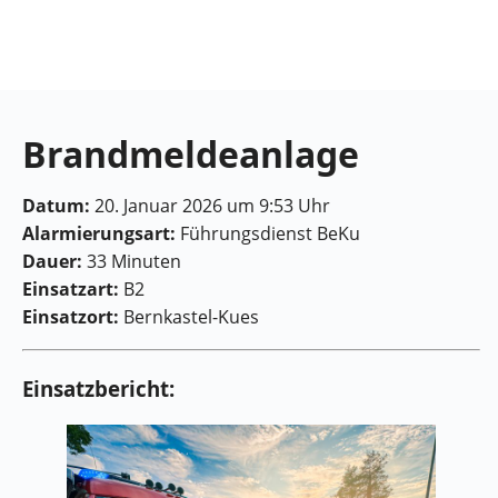
Feuerwehr
Maring-
Noviand
Brandmeldeanlage
Datum:
20. Januar 2026 um 9:53 Uhr
Alarmierungsart:
Führungsdienst BeKu
Dauer:
33 Minuten
Einsatzart:
B2
Einsatzort:
Bernkastel-Kues
Einsatzbericht: