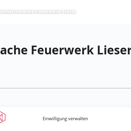
herheitswache Feuerwerk Lieser
ache Feuerwerk Liese
Einwilligung verwalten