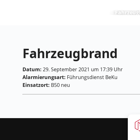
Feuerwehr Maring-Noviand
Fahrzeug
Fahrzeugbrand
Datum:
29. September 2021 um 17:39 Uhr
Alarmierungsart:
Führungsdienst BeKu
Einsatzort:
B50 neu