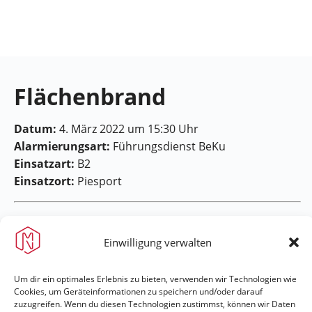
Feuerwehr
Maring-
Noviand
Flächenbrand
Datum:
4. März 2022 um 15:30 Uhr
Alarmierungsart:
Führungsdienst BeKu
Einsatzart:
B2
Einsatzort:
Piesport
Einwilligung verwalten
Um dir ein optimales Erlebnis zu bieten, verwenden wir Technologien wie
Feuerwehr Maring-Noviand
Cookies, um Geräteinformationen zu speichern und/oder darauf
zuzugreifen. Wenn du diesen Technologien zustimmst, können wir Daten