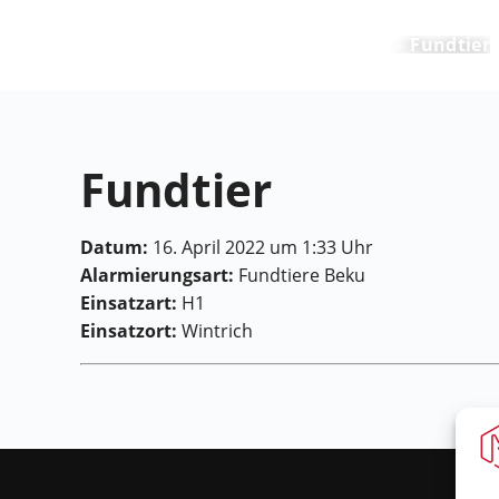
Feuerwehr Maring-Noviand
Fundtier
Fundtier
Datum:
16. April 2022 um 1:33 Uhr
Alarmierungsart:
Fundtiere Beku
Einsatzart:
H1
Einsatzort:
Wintrich