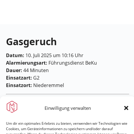
Feuerwehr
Maring-
Noviand
Gasgeruch
Datum:
10. Juli 2025 um 10:16 Uhr
Alarmierungsart:
Führungsdienst BeKu
Dauer:
44 Minuten
Einsatzart:
G2
Einsatzort:
Niederemmel
Einwilligung verwalten
Um dir ein optimales Erlebnis zu bieten, verwenden wir Technologien wie
Cookies, um Geräteinformationen zu speichern und/oder darauf
Feuerwehr Maring-Noviand