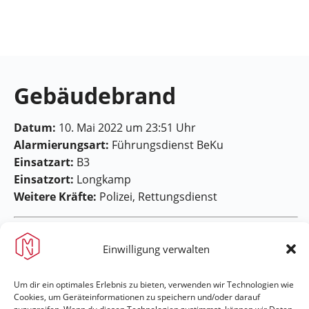
Feuerwehr
Maring-
Noviand
Gebäudebrand
Datum:
10. Mai 2022 um 23:51 Uhr
Alarmierungsart:
Führungsdienst BeKu
Einsatzart:
B3
Einsatzort:
Longkamp
Weitere Kräfte:
Polizei, Rettungsdienst
Einwilligung verwalten
Um dir ein optimales Erlebnis zu bieten, verwenden wir Technologien wie
Cookies, um Geräteinformationen zu speichern und/oder darauf
Feuerwehr Maring-Noviand