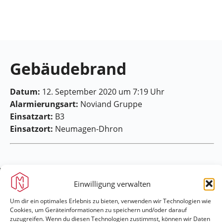
Feuerwehr
Maring-
Noviand
Gebäudebrand
Datum:
12. September 2020 um 7:19 Uhr
Alarmierungsart:
Noviand Gruppe
Einsatzart:
B3
Einsatzort:
Neumagen-Dhron
Einwilligung verwalten
Um dir ein optimales Erlebnis zu bieten, verwenden wir Technologien wie
Feuerwehr Maring-Noviand
Cookies, um Geräteinformationen zu speichern und/oder darauf
zuzugreifen. Wenn du diesen Technologien zustimmst, können wir Daten