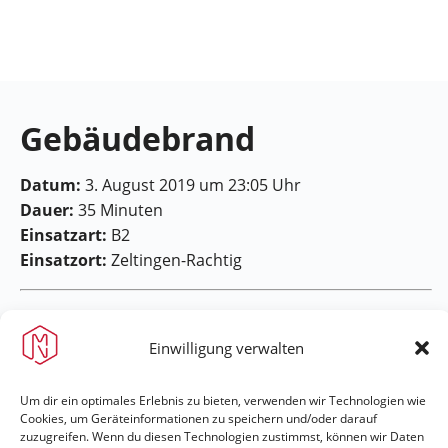
Feuerwehr
Maring-
Noviand
Gebäudebrand
Datum:
3. August 2019 um 23:05 Uhr
Dauer:
35 Minuten
Einsatzart:
B2
Einsatzort:
Zeltingen-Rachtig
Einwilligung verwalten
Um dir ein optimales Erlebnis zu bieten, verwenden wir Technologien wie
Feuerwehr Maring-Noviand
Cookies, um Geräteinformationen zu speichern und/oder darauf
zuzugreifen. Wenn du diesen Technologien zustimmst, können wir Daten