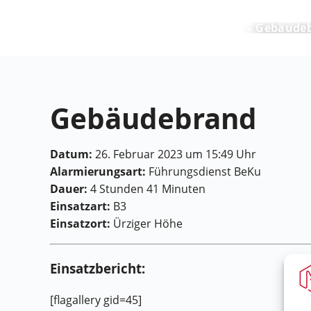
Feuerwehr Maring-Noviand
Gebäude
Gebäudebrand
Datum:
26. Februar 2023 um 15:49 Uhr
Alarmierungsart:
Führungsdienst BeKu
Dauer:
4 Stunden 41 Minuten
Einsatzart:
B3
Einsatzort:
Ürziger Höhe
Einsatzbericht:
[flagallery gid=45]