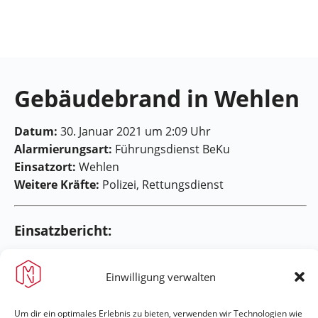
Feuerwehr
Maring-
Noviand
Gebäudebrand in Wehlen
Datum:
30. Januar 2021 um 2:09 Uhr
Alarmierungsart:
Führungsdienst BeKu
Einsatzort:
Wehlen
Weitere Kräfte:
Polizei, Rettungsdienst
Einsatzbericht:
[flagallery gid=32]
Einwilligung verwalten
Um dir ein optimales Erlebnis zu bieten, verwenden wir Technologien wie