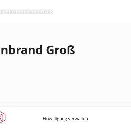
er Flächenbrand Groß
enbrand Groß
Einwilligung verwalten