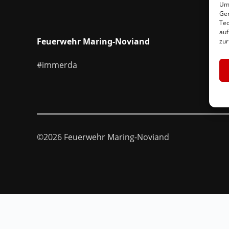
Um 
Ger
Tec
auf
Feuerwehr Maring-Noviand
zur
#immerda
©2026 Feuerwehr Maring-Noviand