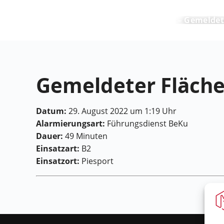
Feuerwehr Maring-Noviand
Gemeldet
Gemeldeter Fläch
Datum:
29. August 2022 um 1:19 Uhr
Alarmierungsart:
Führungsdienst BeKu
Dauer:
49 Minuten
Einsatzart:
B2
Einsatzort:
Piesport