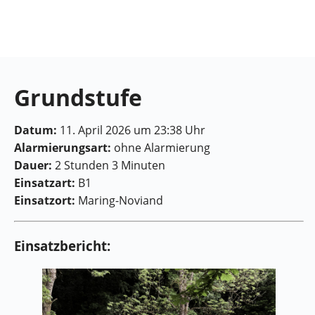
Feuerwehr
Maring-
Noviand
Grundstufe
Datum:
11. April 2026 um 23:38 Uhr
Alarmierungsart:
ohne Alarmierung
Dauer:
2 Stunden 3 Minuten
Einsatzart:
B1
Einsatzort:
Maring-Noviand
Einsatzbericht: