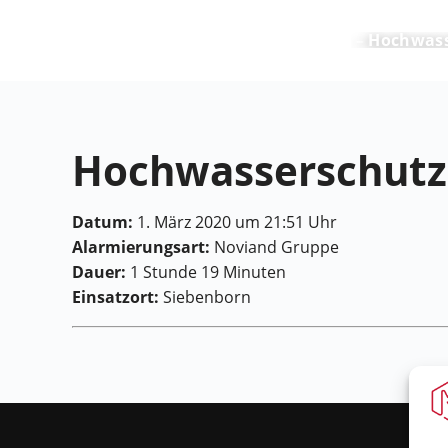
Feuerwehr Maring-Noviand
Hochwass
Hochwasserschutz
Datum:
1. März 2020 um 21:51 Uhr
Alarmierungsart:
Noviand Gruppe
Dauer:
1 Stunde 19 Minuten
Einsatzort:
Siebenborn