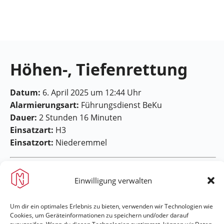
Feuerwehr
Maring-
Noviand
Höhen-, Tiefenrettung
Datum:
6. April 2025 um 12:44 Uhr
Alarmierungsart:
Führungsdienst BeKu
Dauer:
2 Stunden 16 Minuten
Einsatzart:
H3
Einsatzort:
Niederemmel
Einwilligung verwalten
Um dir ein optimales Erlebnis zu bieten, verwenden wir Technologien wie
Cookies, um Geräteinformationen zu speichern und/oder darauf
Feuerwehr Maring-Noviand