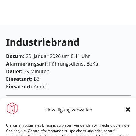
Feuerwehr
Maring-
Noviand
Industriebrand
Datum:
29. Januar 2026 um 8:41 Uhr
Alarmierungsart:
Führungsdienst BeKu
Dauer:
39 Minuten
Einsatzart:
B3
Einsatzort:
Andel
Einwilligung verwalten
Um dir ein optimales Erlebnis zu bieten, verwenden wir Technologien wie
Cookies, um Geräteinformationen zu speichern und/oder darauf
Feuerwehr Maring-Noviand