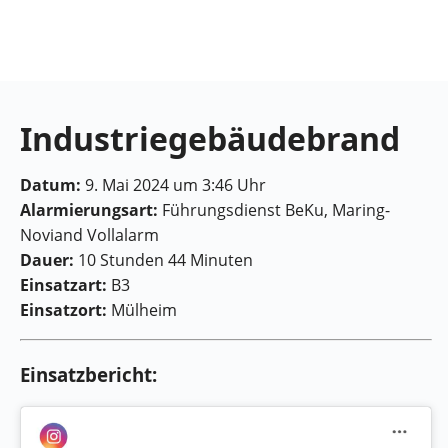
Feuerwehr
Maring-
Noviand
Industriegebäudebrand
Datum:
9. Mai 2024 um 3:46 Uhr
Alarmierungsart:
Führungsdienst BeKu, Maring-
Noviand Vollalarm
Dauer:
10 Stunden 44 Minuten
Einsatzart:
B3
Einsatzort:
Mülheim
Einsatzbericht: