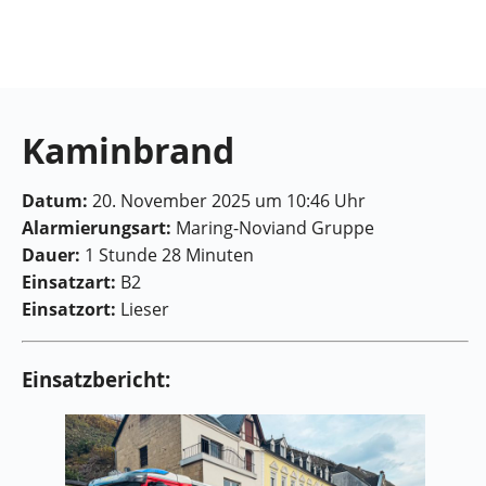
Feuerwehr
Maring-
Noviand
Kaminbrand
Datum:
20. November 2025 um 10:46 Uhr
Alarmierungsart:
Maring-Noviand Gruppe
Dauer:
1 Stunde 28 Minuten
Einsatzart:
B2
Einsatzort:
Lieser
Einsatzbericht: