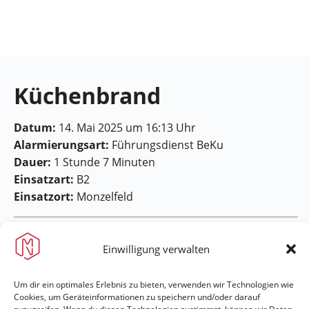
Feuerwehr
Maring-
Noviand
Küchenbrand
Datum:
14. Mai 2025 um 16:13 Uhr
Alarmierungsart:
Führungsdienst BeKu
Dauer:
1 Stunde 7 Minuten
Einsatzart:
B2
Einsatzort:
Monzelfeld
Einwilligung verwalten
Um dir ein optimales Erlebnis zu bieten, verwenden wir Technologien wie
Cookies, um Geräteinformationen zu speichern und/oder darauf
Feuerwehr Maring-Noviand