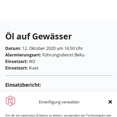
Feuerwehr
Maring-
Noviand
Öl auf Gewässer
Datum:
12. Oktober 2020 um 16:50 Uhr
Alarmierungsart:
Führungsdienst BeKu
Einsatzart:
W2
Einsatzort:
Kues
Einsatzbericht:
[flagallery gid=28]
Einwilligung verwalten
Um dir ein optimales Erlebnis zu bieten, verwenden wir Technologien wie