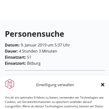
Feuerwehr
Maring-
Noviand
Personensuche
Datum:
9. Januar 2019 um 5:37 Uhr
Dauer:
4 Stunden 3 Minuten
Einsatzart:
S1
Einsatzort:
Bitburg
Einwilligung verwalten
Um dir ein optimales Erlebnis zu bieten, verwenden wir Technologien wie
Feuerwehr Maring-Noviand
Cookies, um Geräteinformationen zu speichern und/oder darauf
zuzugreifen. Wenn du diesen Technologien zustimmst, können wir Daten