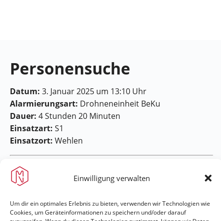
Feuerwehr
Maring-
Noviand
Personensuche
Datum:
3. Januar 2025 um 13:10 Uhr
Alarmierungsart:
Drohneneinheit BeKu
Dauer:
4 Stunden 20 Minuten
Einsatzart:
S1
Einsatzort:
Wehlen
Einwilligung verwalten
Um dir ein optimales Erlebnis zu bieten, verwenden wir Technologien wie
Cookies, um Geräteinformationen zu speichern und/oder darauf
Feuerwehr Maring-Noviand