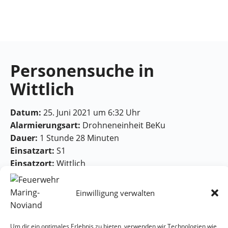
Feuerwehr
Maring-
Noviand
Personensuche in
Wittlich
Datum:
25. Juni 2021 um 6:32 Uhr
Alarmierungsart:
Drohneneinheit BeKu
Dauer:
1 Stunde 28 Minuten
Einsatzart:
S1
Einsatzort:
Wittlich
Einwilligung verwalten
Um dir ein optimales Erlebnis zu bieten, verwenden wir Technologien wie