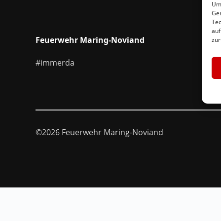
Um 
Ger
Tec
auf
Feuerwehr Maring-Noviand
zur
#immerda
©2026 Feuerwehr Maring-Noviand