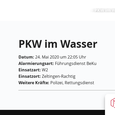
Feuerwehr Maring-Noviand
PKW im W
PKW im Wasser
Datum:
24. Mai 2020 um 22:05 Uhr
Alarmierungsart:
Führungsdienst BeKu
Einsatzart:
W2
Einsatzort:
Zeltingen-Rachtig
Weitere Kräfte:
Polizei, Rettungsdienst