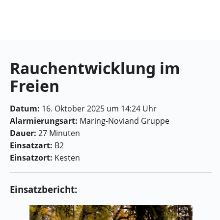
Feuerwehr
Maring-
Noviand
Rauchentwicklung im
Freien
Datum:
16. Oktober 2025 um 14:24 Uhr
Alarmierungsart:
Maring-Noviand Gruppe
Dauer:
27 Minuten
Einsatzart:
B2
Einsatzort:
Kesten
Einsatzbericht: