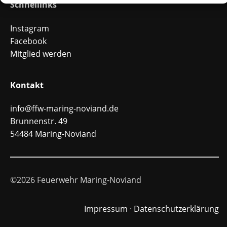
Schnellinks
Instagram
Facebook
Mitglied werden
Kontakt
info@ffw-maring-noviand.de
Brunnenstr. 49
54484 Maring-Noviand
©2026 Feuerwehr Maring-Noviand
Impressum
·
Datenschutzerklärung