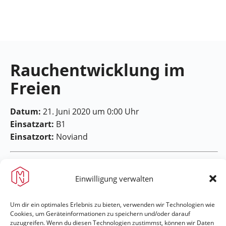
Feuerwehr
Maring-
Noviand
Rauchentwicklung im
Freien
Datum:
21. Juni 2020 um 0:00 Uhr
Einsatzart:
B1
Einsatzort:
Noviand
Einwilligung verwalten
Um dir ein optimales Erlebnis zu bieten, verwenden wir Technologien wie
Feuerwehr Maring-Noviand
Cookies, um Geräteinformationen zu speichern und/oder darauf
zuzugreifen. Wenn du diesen Technologien zustimmst, können wir Daten