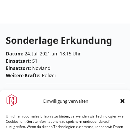
Feuerwehr
Maring-
Noviand
Sonderlage Erkundung
Datum:
24. Juli 2021 um 18:15 Uhr
Einsatzart:
S1
Einsatzort:
Noviand
Weitere Kräfte:
Polizei
Einwilligung verwalten
Um dir ein optimales Erlebnis zu bieten, verwenden wir Technologien wie
Feuerwehr Maring-Noviand
Cookies, um Geräteinformationen zu speichern und/oder darauf
zuzugreifen. Wenn du diesen Technologien zustimmst, können wir Daten