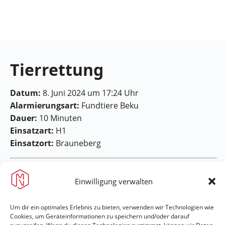
Feuerwehr
Maring-
Noviand
Tierrettung
Datum:
8. Juni 2024 um 17:24 Uhr
Alarmierungsart:
Fundtiere Beku
Dauer:
10 Minuten
Einsatzart:
H1
Einsatzort:
Brauneberg
Einwilligung verwalten
Um dir ein optimales Erlebnis zu bieten, verwenden wir Technologien wie
Cookies, um Geräteinformationen zu speichern und/oder darauf
Feuerwehr Maring-Noviand