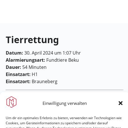
Feuerwehr
Maring-
Noviand
Tierrettung
Datum:
30. April 2024 um 1:07 Uhr
Alarmierungsart:
Fundtiere Beku
Dauer:
54 Minuten
Einsatzart:
H1
Einsatzort:
Brauneberg
Einwilligung verwalten
Um dir ein optimales Erlebnis zu bieten, verwenden wir Technologien wie
Cookies, um Geräteinformationen zu speichern und/oder darauf
Feuerwehr Maring-Noviand