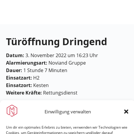
Feuerwehr
Maring-
Noviand
Türöffnung Dringend
Datum:
3. November 2022 um 16:23 Uhr
Alarmierungsart:
Noviand Gruppe
Dauer:
1 Stunde 7 Minuten
Einsatzart:
H2
Einsatzort:
Kesten
Weitere Kräfte:
Rettungsdienst
Einwilligung verwalten
Um dir ein optimales Erlebnis zu bieten, verwenden wir Technologien wie
Cookies, um Geräteinformationen zu speichern und/oder darauf